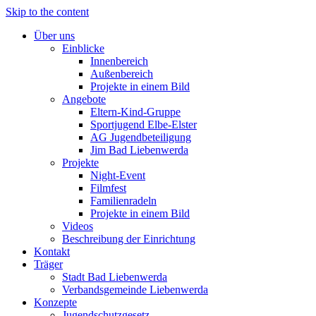
Skip to the content
Über uns
Einblicke
Innenbereich
Außenbereich
Projekte in einem Bild
Angebote
Eltern-Kind-Gruppe
Sportjugend Elbe-Elster
AG Jugendbeteiligung
Jim Bad Liebenwerda
Projekte
Night-Event
Filmfest
Familienradeln
Projekte in einem Bild
Videos
Beschreibung der Einrichtung
Kontakt
Träger
Stadt Bad Liebenwerda
Verbandsgemeinde Liebenwerda
Konzepte
Jugendschutzgesetz