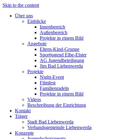
Skip to the content
Über uns
Einblicke
Innenbereich
Außenbereich
Projekte in einem Bild
Angebote
Eltern-Kind-Gruppe
Sportjugend Elbe-Elster
AG Jugendbeteiligung
Jim Bad Liebenwerda
Projekte
Night-Event
Filmfest
Familienradeln
Projekte in einem Bild
Videos
Beschreibung der Einrichtung
Kontakt
Träger
Stadt Bad Liebenwerda
Verbandsgemeinde Liebenwerda
Konzepte
Jugendschutzgesetz