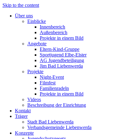
Skip to the content
Über uns
Einblicke
Innenbereich
Außenbereich
Projekte in einem Bild
Angebote
Eltern-Kind-Gruppe
Sportjugend Elbe-Elster
AG Jugendbeteiligung
Jim Bad Liebenwerda
Projekte
Night-Event
Filmfest
Familienradeln
Projekte in einem Bild
Videos
Beschreibung der Einrichtung
Kontakt
Träger
Stadt Bad Liebenwerda
Verbandsgemeinde Liebenwerda
Konzepte
Jugendschutzgesetz